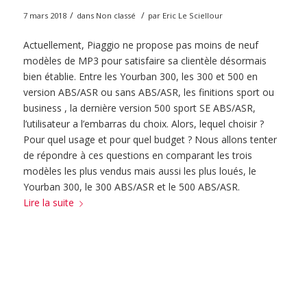
/
/
7 mars 2018
dans
Non classé
par
Eric Le Sciellour
Actuellement, Piaggio ne propose pas moins de neuf
modèles de MP3 pour satisfaire sa clientèle désormais
bien établie. Entre les Yourban 300, les 300 et 500 en
version ABS/ASR ou sans ABS/ASR, les finitions sport ou
business , la dernière version 500 sport SE ABS/ASR,
l’utilisateur a l’embarras du choix. Alors, lequel choisir ?
Pour quel usage et pour quel budget ? Nous allons tenter
de répondre à ces questions en comparant les trois
modèles les plus vendus mais aussi les plus loués, le
Yourban 300, le 300 ABS/ASR et le 500 ABS/ASR.
Lire la suite