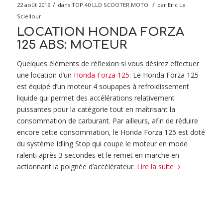
/
/
22 août 2019
dans
TOP 40 LLD SCOOTER MOTO
par
Eric Le
Sciellour
LOCATION HONDA FORZA
125 ABS: MOTEUR
Quelques éléments de réflexion si vous désirez effectuer
une location d’un
Honda Forza 125
: Le Honda Forza 125
est équipé d’un moteur 4 soupapes à refroidissement
liquide qui permet des accélérations relativement
puissantes pour la catégorie tout en maîtrisant la
consommation de carburant. Par ailleurs, afin de réduire
encore cette consommation, le Honda Forza 125 est doté
du système Idling Stop qui coupe le moteur en mode
ralenti après 3 secondes et le remet en marche en
actionnant la poignée d’accélérateur.
Lire la suite