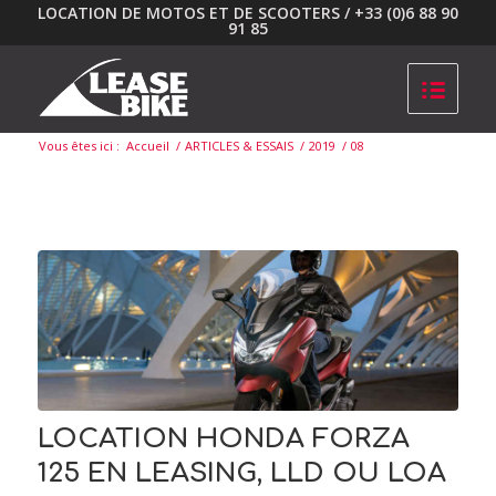
LOCATION DE MOTOS ET DE SCOOTERS / +33 (0)6 88 90
91 85
Vous êtes ici :
Accueil
/
ARTICLES & ESSAIS
/
2019
/
08
LOCATION HONDA FORZA
125 EN LEASING, LLD OU LOA