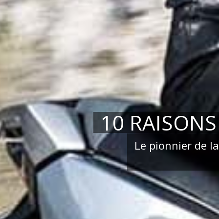
10 RAISONS
Le pionnier de l