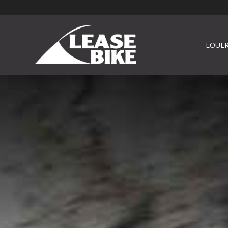
LOUER