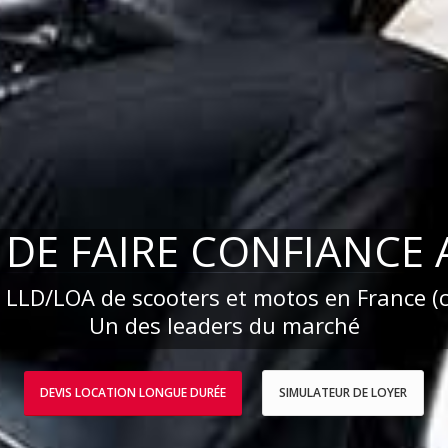
 DE FAIRE CONFIANCE A
a LLD/LOA de scooters et motos en France (
Un des leaders du marché
DEVIS LOCATION LONGUE DURÉE
SIMULATEUR DE LOYER