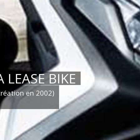
 LEASE BIKE
création en 2002)