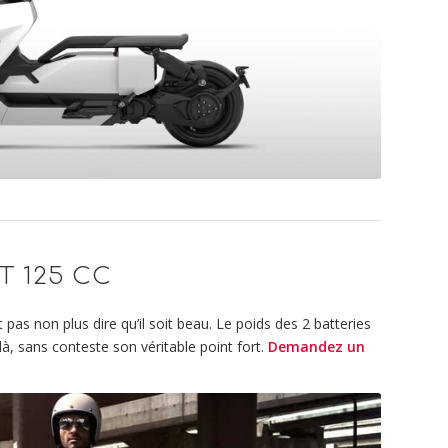
T 125 CC
s non plus dire qu’il soit beau. Le poids des 2 batteries
là, sans conteste son véritable point fort.
Demandez un