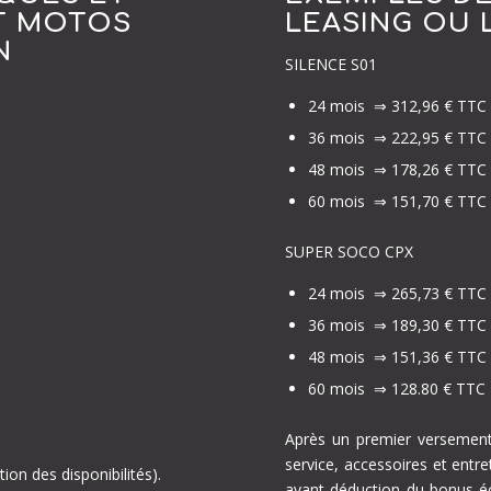
T MOTOS
LEASING OU 
N
SILENCE S01
24 mois ⇒ 312,96 € TTC
36 mois ⇒ 222,95 € TT
48 mois ⇒ 178,26 € TTC
60 mois ⇒ 151,70 € TT
SUPER SOCO CPX
24 mois ⇒ 265,73 € TTC
36 mois ⇒ 189,30 € TTC
48 mois ⇒ 151,36 € TTC
60 mois ⇒ 128.80 € TTC
Après un premier versement 
service, accessoires et entre
 des disponibilités).
avant déduction du bonus éc