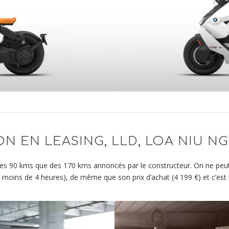
N EN LEASING, LLD, LOA NIU NG
s 90 kms que des 170 kms annoncés par le constructeur. On ne peut pa
 moins de 4 heures)
, de même que son prix d’achat (4 199 €) et c’est 