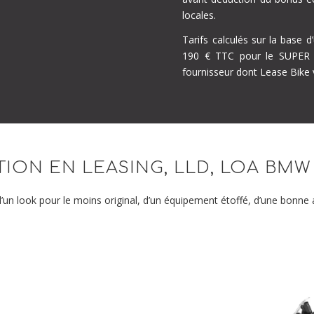
locales.
Tarifs calculés sur la base 
190 € TTC pour le SUPER S
fournisseur dont Lease Bike v
ION EN LEASING, LLD, LOA BMW
’un look pour le moins original, d’un équipement étoffé, d’une bonn