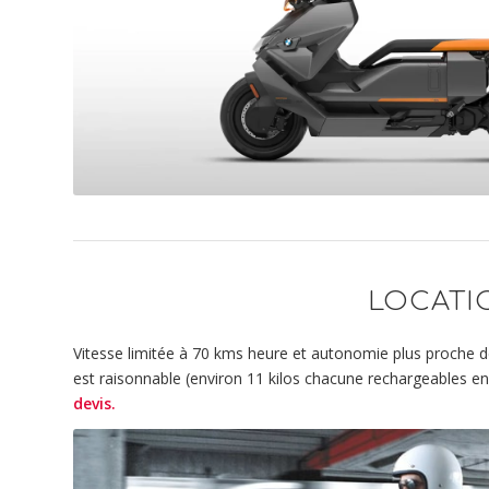
LOCATIO
Vitesse limitée à 70 kms heure et autonomie plus proche de
est raisonnable
(environ 1
1
kilos chacune rechargeables en
devis
.