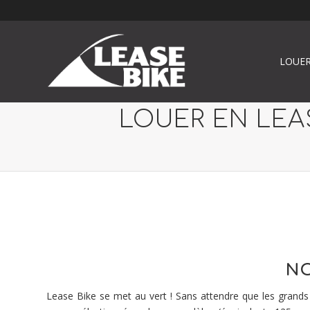
LOUER
LOUER EN LEA
NO
Lease Bike se met au vert ! Sans attendre que les grands