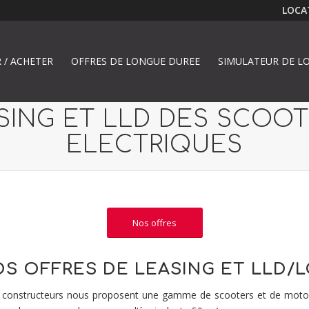
LOCAT
 / ACHETER
OFFRES DE LONGUE DUREE
SIMULATEUR DE LO
SING ET LLD DES SCOO
ELECTRIQUES
Nos offres
S OFFRES DE LEASING ET LLD/
 constructeurs nous proposent une gamme de scooters et de motos él