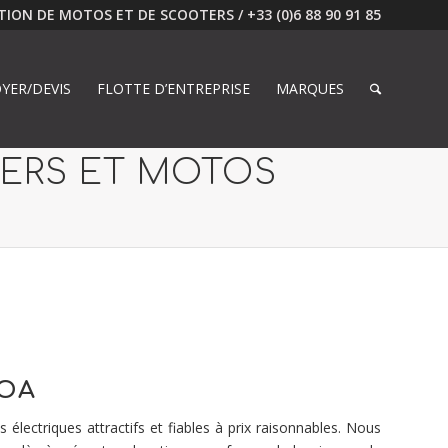
ION DE MOTOS ET DE SCOOTERS / +33 (0)6 88 90 91 85
YER/DEVIS
FLOTTE D’ENTREPRISE
MARQUES
TERS ET MOTOS
LOA
ectriques attractifs et fiables à prix raisonnables. Nous