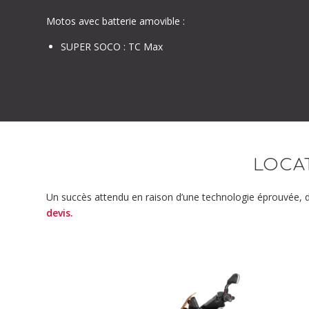
Motos avec batterie amovible :
SUPER SOCO : TC Max
LOCAT
Un succès attendu en raison d’un
e technologie éprouvée, d
devis
.