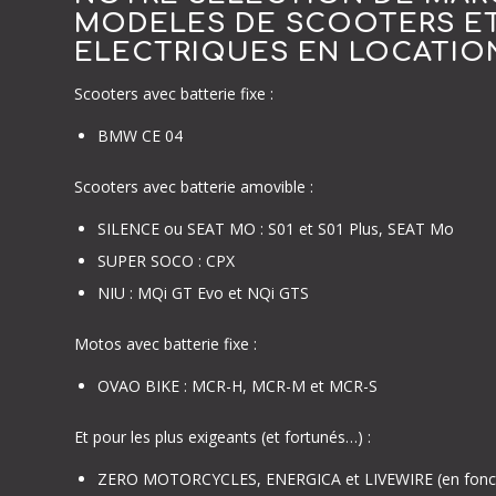
MODELES DE SCOOTERS E
ELECTRIQUES EN LOCATIO
Scooters avec batterie fixe :
BMW CE 04
Scooters avec batterie amovible :
SILENCE ou SEAT MO : S01 et S01 Plus, SEAT Mo
SUPER SOCO : CPX
NIU : MQi GT Evo et NQi GTS
Motos avec batterie fixe :
OVAO BIKE : MCR-H, MCR-M et MCR-S
Et pour les plus exigeants (et fortunés…) :
ZERO MOTORCYCLES, ENERGICA et LIVEWIRE (en fonction