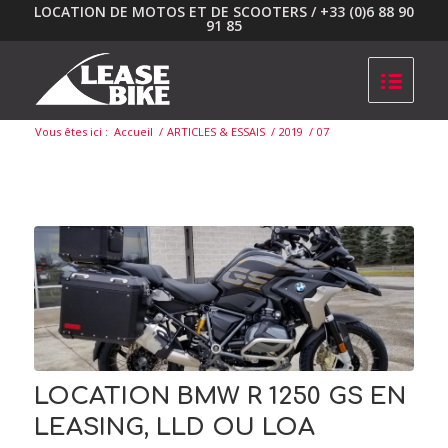
LOCATION DE MOTOS ET DE SCOOTERS / +33 (0)6 88 90
91 85
Vous êtes ici :
Accueil
/
ARTICLES & ESSAIS
/
2019
/
07
LOCATION BMW R 1250 GS EN
LEASING, LLD OU LOA